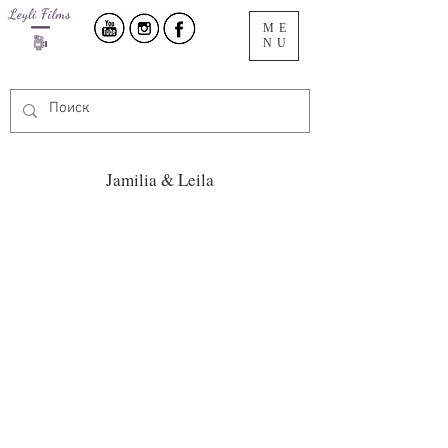
ME
NU
Jamilia & Leila