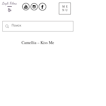
ME
NU
Camellia – Kiss Me