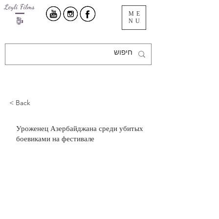
ME
NU
< Back
Уроженец Азербайджана среди убитых
боевиками на фестивале